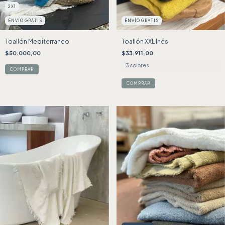
2X1
ENVÍO GRATIS
ENVÍO GRATIS
Toallón Mediterraneo
Toallón XXL Inés
$50.000,00
$33.911,00
3 colores
COMPRAR