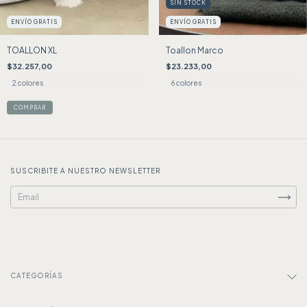
SIN STOCK
ENVÍO GRATIS
ENVÍO GRATIS
TOALLON XL
Toallon Marco
$32.257,00
$23.233,00
2 colores
6 colores
COMPRAR
SUSCRIBITE A NUESTRO NEWSLETTER
CATEGORÍAS