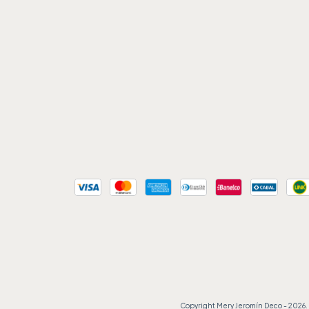
Copyright Mery Jeromín Deco - 2026. 