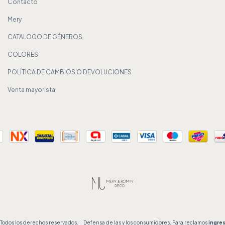
Contacto
Mery
CATALOGO DE GÉNEROS
COLORES
POLÍTICA DE CAMBIOS O DEVOLUCIONES
Venta mayorista
Todos los derechos reservados.
Defensa de las y los consumidores. Para reclamos
ingres