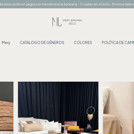
e descuento en pagos con transferencia bancaria - 3 cuotas sin interés - Envíos a todo e
Mery
CATALOGO DE GÉNEROS
COLORES
POLÍTICA DE CA