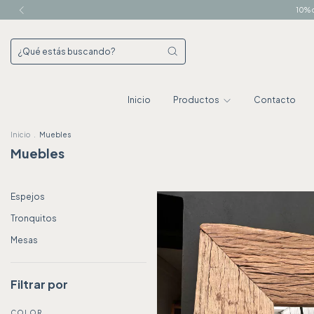
10% d
Inicio
Productos
Contacto
Inicio
.
Muebles
Muebles
Espejos
Tronquitos
Mesas
Filtrar por
COLOR