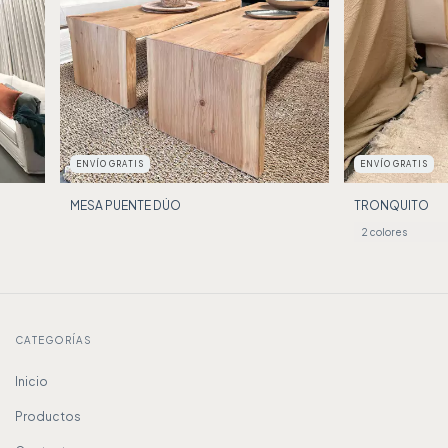
ENVÍO GRATIS
ENVÍO GRATIS
MESA PUENTE DÚO
TRONQUITO
2 colores
CATEGORÍAS
Inicio
Productos