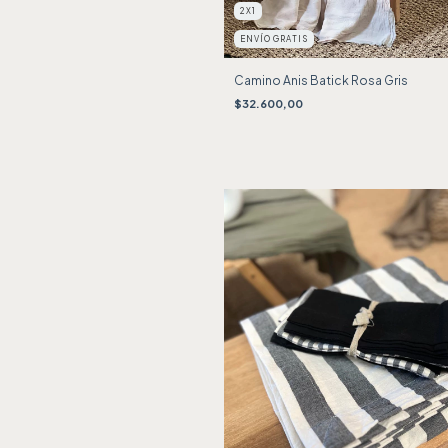
2X1
ENVÍO GRATIS
Camino Anis Batick Rosa Gris
$32.600,00