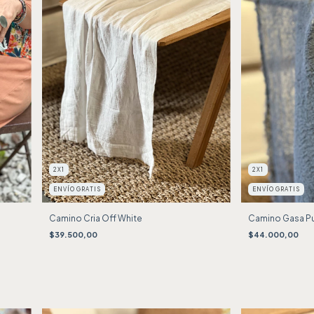
2X1
2X1
ENVÍO GRATIS
ENVÍO GRATIS
Camino Cria Off White
Camino Gasa Pu
$39.500,00
$44.000,00