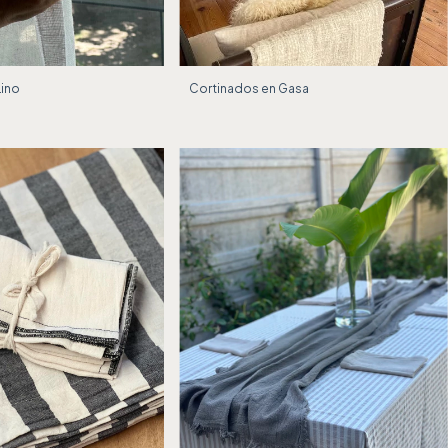
Cortinados en Gasa
Lino