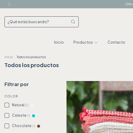
10% d
Inicio
Productos
Contacto
Inicio
.
Todos los productos
Todos los productos
Filtrar por
COLOR
Natural
(2)
Celeste
(1)
Chocolate
(1)