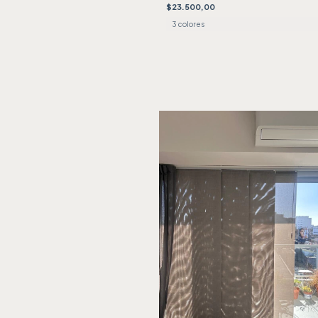
$23.500,00
3 colores