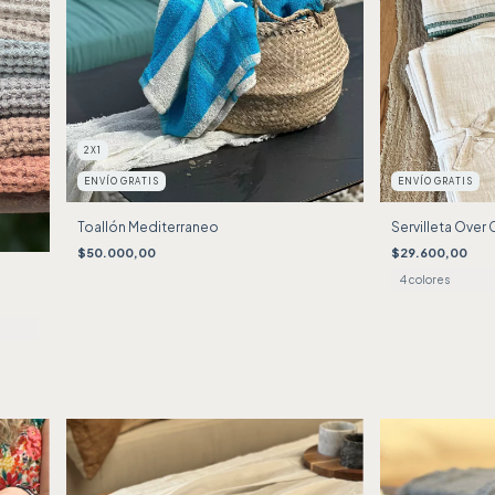
2X1
ENVÍO GRATIS
ENVÍO GRATIS
Toallón Mediterraneo
Servilleta Over 
$50.000,00
$29.600,00
4 colores