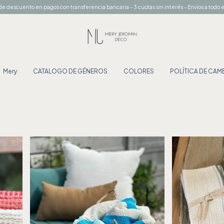
e descuento en pagos con transferencia bancaria - 3 cuotas sin interés - Envíos a todo e
Mery
CATALOGO DE GÉNEROS
COLORES
POLÍTICA DE CA