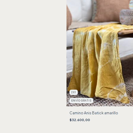
2X1
ENVÍO GRATIS
Camino Anis Batick amarillo
$32.600,00