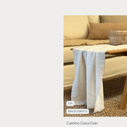
2X1
ENVÍO GRATIS
Camino Gasa Over