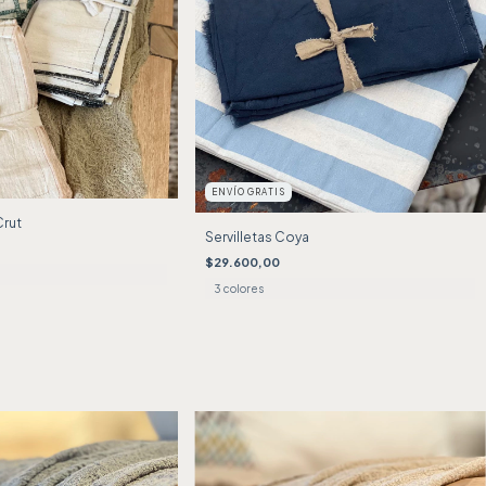
ENVÍO GRATIS
Crut
Servilletas Coya
$29.600,00
3 colores