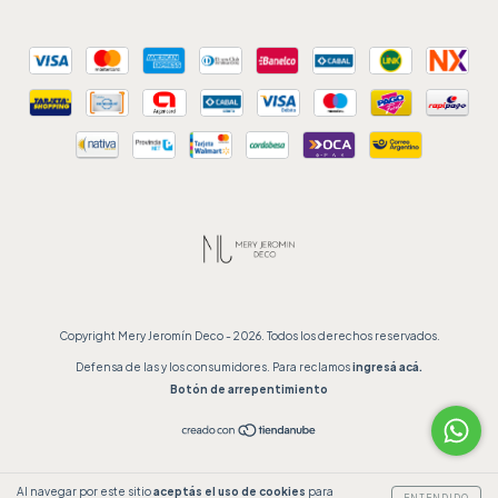
Copyright Mery Jeromín Deco - 2026. Todos los derechos reservados.
Defensa de las y los consumidores. Para reclamos
ingresá acá.
Botón de arrepentimiento
Al navegar por este sitio
aceptás el uso de cookies
para