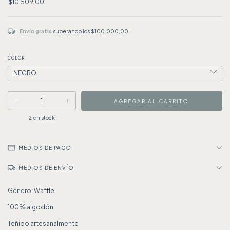
$10.509,00
Envío gratis
superando los
$100.000,00
COLOR
2
en stock
MEDIOS DE PAGO
MEDIOS DE ENVÍO
Género: Waffle
100% algodón
Teñido artesanalmente