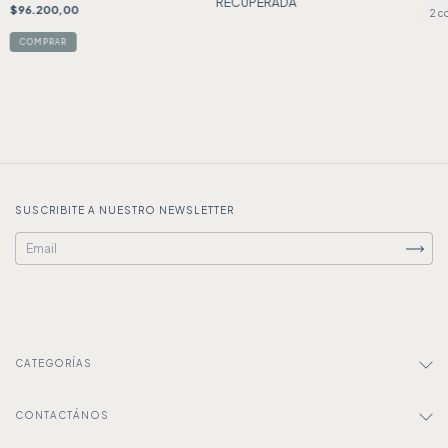
RECUPERADA
$96.200,00
2 c
SUSCRIBITE A NUESTRO NEWSLETTER
CATEGORÍAS
CONTACTÁNOS