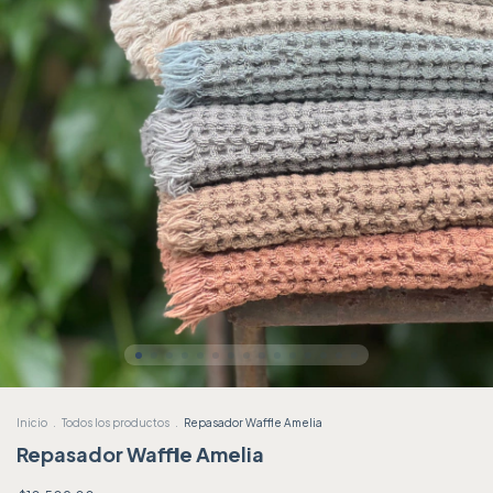
Inicio
.
Todos los productos
.
Repasador Waffle Amelia
Repasador Waffle Amelia