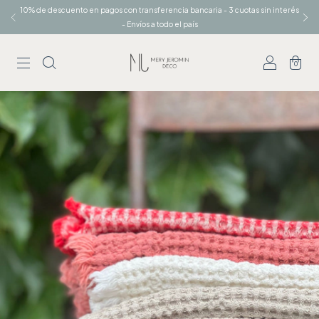
10% de descuento en pagos con transferencia bancaria - 3 cuotas sin interés
- Envíos a todo el país
0