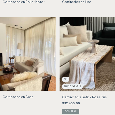
Cortinados en Roller Motor
Cortinados en Lino
2X1
ENVÍO GRATIS
Cortinados en Gasa
Camino Anis Batick Rosa Gris
$32.600,00
COMPRAR