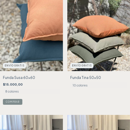
ENVÍO GRATIS
ENVÍO GRATIS
Funda Susa 60x60
Funda Tina 50x50
$15.000,00
10 colores
8 colores
COMPRAR