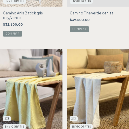
ENVÍO GRATIS
ENVÍO GRATIS
Camino Anis Batick gris
Camino Tina verde ceniza
day/verde
$39.500,00
$32.600,00
2X1
2X1
ENVÍO GRATIS
ENVÍO GRATIS