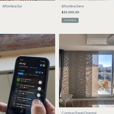
Alfombra Sur
Alfombra Gero
$32.500,00
Cortinas Panel Oriental