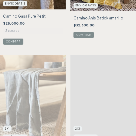
ENVÍO GRATIS
ENVÍO GRATIS
Camino Gasa Pure Petit
Camino Anis Batick amarillo
$28.000,00
$32.600,00
2 colores
COMPRAR
2X1
2X1