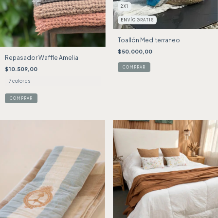
2X1
ENVÍO GRATIS
Toallón Mediterraneo
$50.000,00
Repasador Waffle Amelia
$10.509,00
7 colores
COMPRAR