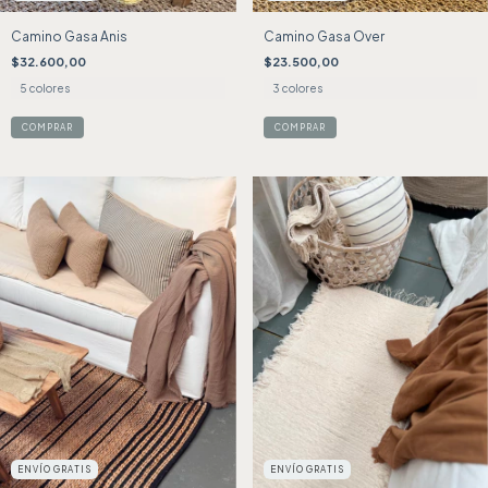
Camino Gasa Anis
Camino Gasa Over
$32.600,00
$23.500,00
5 colores
3 colores
COMPRAR
COMPRAR
ENVÍO GRATIS
ENVÍO GRATIS