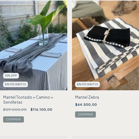
10
%
OFF
ENVÍO GRATIS
ENVÍO GRATIS
Mantel Tostado + Camino +
Mantel Zebra
Servilletas
$64.500,00
$129.000,00
$116.100,00