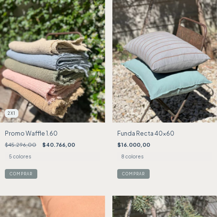
2X1
Promo Waffle 1.60
Funda Recta 40x60
$45.296,00
$40.766,00
$16.000,00
5 colores
8 colores
COMPRAR
COMPRAR