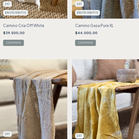
2X1
2X1
ENVÍO GRATIS
ENVÍO GRATIS
Camino Cria Off White
Camino Gasa Pure XL
$39.500,00
$44.000,00
2X1
2X1