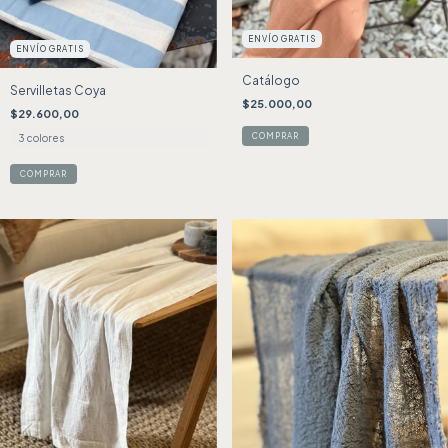
ENVÍO GRATIS
ENVÍO GRATIS
Catálogo
Servilletas Coya
$25.000,00
$29.600,00
3 colores
COMPRAR