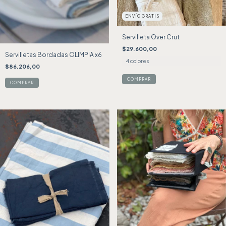
ENVÍO GRATIS
Servilleta Over Crut
$29.600,00
Servilletas Bordadas OLIMPIA x6
4 colores
$86.206,00
COMPRAR