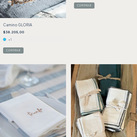
COMPRAR
Camino GLORIA
$38.205,00
+1
COMPRAR