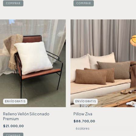
ENVÍO GRATIS
ENVÍO GRATIS
Relleno Vellón Siliconado
Pillow Ziva
Premium
$88.700,00
$21.000,00
6 colores
COMPRAR