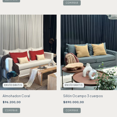
COMPRAR
ENVÍO GRATIS
ENVÍO GRATIS
Almohadon Coral
Sillón Ocampo 3 cuerpos
$96.200,00
$890.000,00