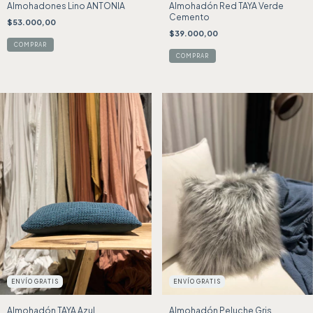
Almohadones Lino ANTONIA
Almohadón Red TAYA Verde
Cemento
$53.000,00
$39.000,00
ENVÍO GRATIS
ENVÍO GRATIS
Almohadón TAYA Azul
Almohadón Peluche Gris