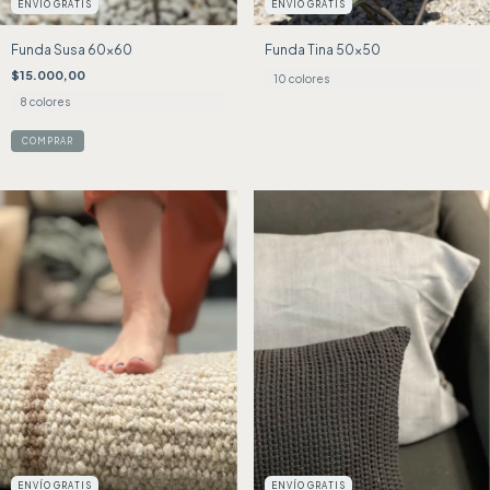
ENVÍO GRATIS
ENVÍO GRATIS
Funda Susa 60x60
Funda Tina 50x50
$15.000,00
10 colores
8 colores
COMPRAR
ENVÍO GRATIS
ENVÍO GRATIS