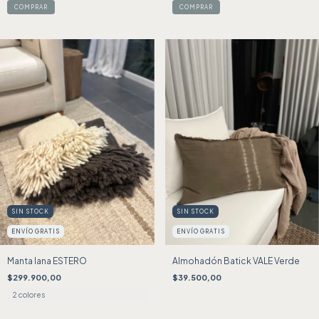
COMPRAR
COMPRAR
SIN STOCK
SIN STOCK
ENVÍO GRATIS
ENVÍO GRATIS
Manta lana ESTERO
Almohadón Batick VALE Verde
$299.900,00
$39.500,00
2 colores