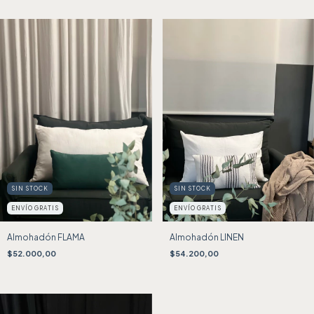
SIN STOCK
SIN STOCK
ENVÍO GRATIS
ENVÍO GRATIS
Almohadón FLAMA
Almohadón LINEN
$52.000,00
$54.200,00