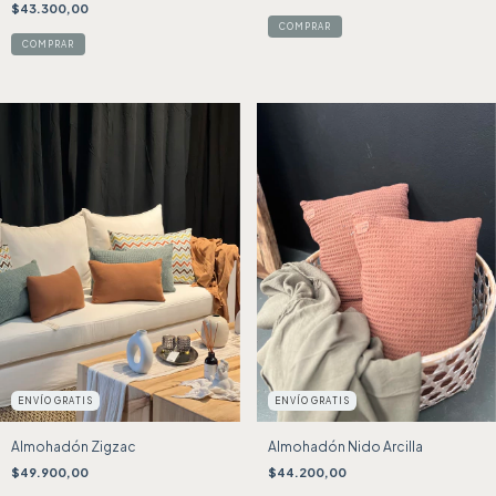
$43.300,00
ENVÍO GRATIS
ENVÍO GRATIS
Almohadón Zigzac
Almohadón Nido Arcilla
$49.900,00
$44.200,00