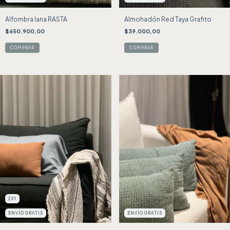
Alfombra lana RASTA
Almohadón Red Taya Grafito
$650.900,00
$39.000,00
2X1
ENVÍO GRATIS
ENVÍO GRATIS