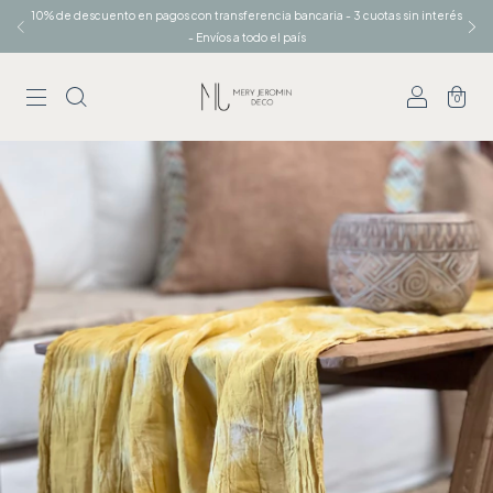
10% de descuento en pagos con transferencia bancaria - 3 cuotas sin interés
- Envíos a todo el país
0