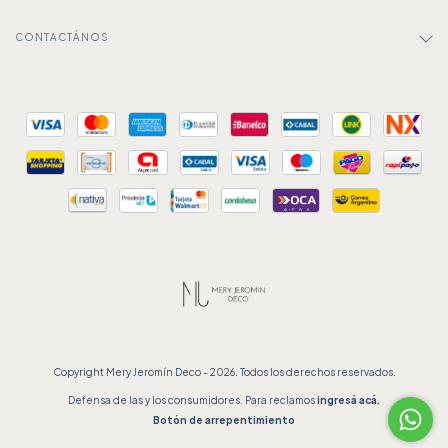
CONTACTÁNOS
Copyright Mery Jeromín Deco - 2026. Todos los derechos reservados.
Defensa de las y los consumidores. Para reclamos
ingresá acá.
Botón de arrepentimiento