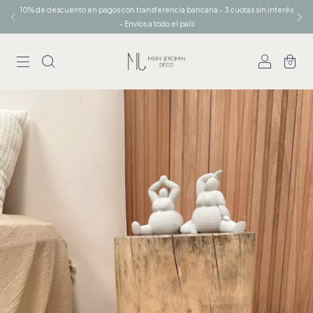
10% de descuento en pagos con transferencia bancaria - 3 cuotas sin interés
- Envíos a todo el país
0