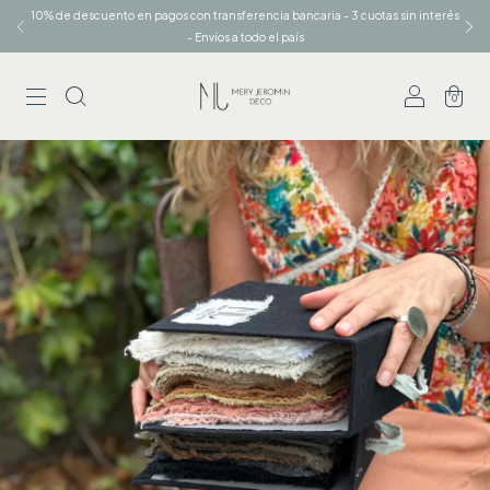
10% de descuento en pagos con transferencia bancaria - 3 cuotas sin interés
- Envíos a todo el país
0