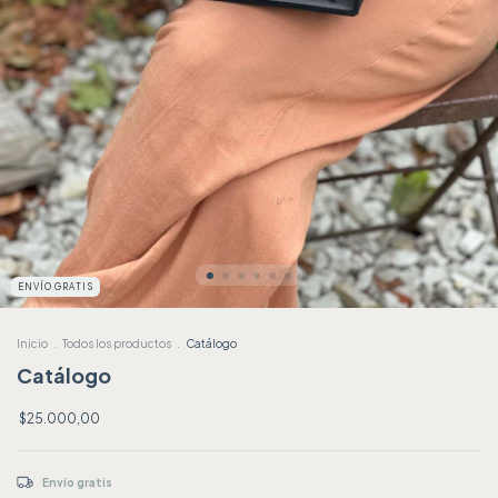
ENVÍO GRATIS
Inicio
.
Todos los productos
.
Catálogo
Catálogo
$25.000,00
Envío gratis